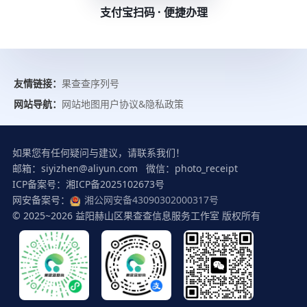
支付宝扫码 · 便捷办理
友情链接：
果查查序列号
网站导航：
网站地图
用户协议&隐私政策
如果您有任何疑问与建议，请联系我们！
邮箱：siyizhen@aliyun.com 微信：photo_receipt
ICP备案号：湘ICP备2025102673号
网安备案号：
湘公网安备43090302000317号
© 2025~2026 益阳赫山区果查查信息服务工作室 版权所有